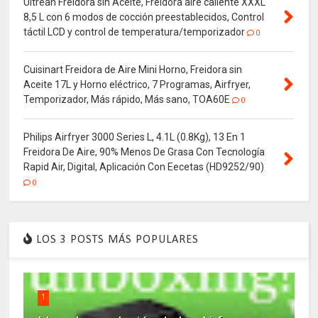
Ultrean Freidora sin Aceite, Freidora aire caliente XXXL
8,5 L con 6 modos de cocción preestablecidos, Control
táctil LCD y control de temperatura/temporizador
0
Cuisinart Freidora de Aire Mini Horno, Freidora sin
Aceite 17L y Horno eléctrico, 7 Programas, Airfryer,
Temporizador, Más rápido, Más sano, TOA60E
0
Philips Airfryer 3000 Series L, 4.1L (0.8Kg), 13 En 1
Freidora De Aire, 90% Menos De Grasa Con Tecnología
Rapid Air, Digital, Aplicación Con Eecetas (HD9252/90)
0
LOS 3 POSTS MÁS POPULARES
1