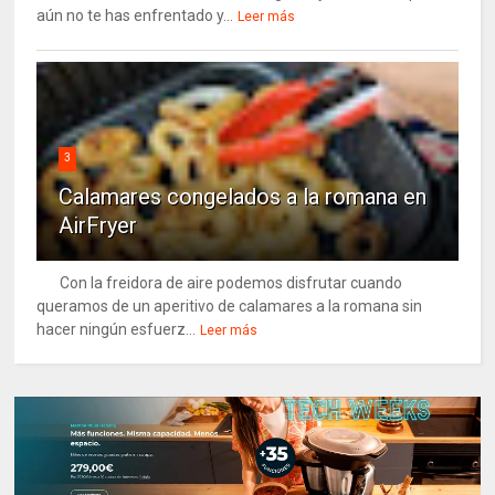
aún no te has enfrentado y...
Leer más
3
Calamares congelados a la romana en
AirFryer
Con la freidora de aire podemos disfrutar cuando
queramos de un aperitivo de calamares a la romana sin
hacer ningún esfuerz...
Leer más