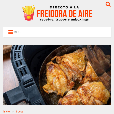
MENU
Inicio
trucos