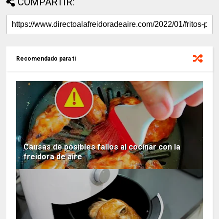
COMPARTIR:
Recomendado para tí
Causas de posibles fallos al cocinar con la
freidora de aire