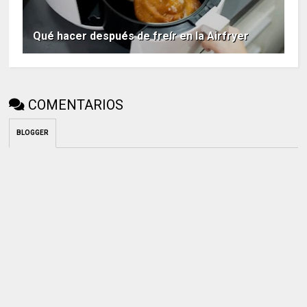
Qué hacer después de freír en la Airfryer
COMENTARIOS
BLOGGER