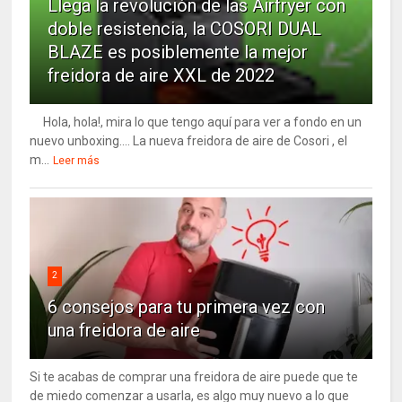
Llega la revolución de las Airfryer con
doble resistencia, la COSORI DUAL
BLAZE es posiblemente la mejor
freidora de aire XXL de 2022
Hola, hola!, mira lo que tengo aquí para ver a fondo en un
nuevo unboxing…. La nueva freidora de aire de Cosori , el
m...
Leer más
2
6 consejos para tu primera vez con
una freidora de aire
Si te acabas de comprar una freidora de aire puede que te
de miedo comenzar a usarla, es algo muy nuevo a lo que