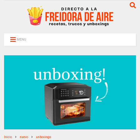
MENU
Inicio
nuevo
unboxings