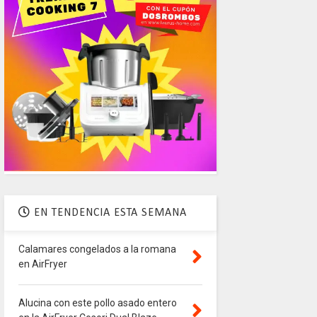
EN TENDENCIA ESTA SEMANA
Calamares congelados a la romana
en AirFryer
Alucina con este pollo asado entero