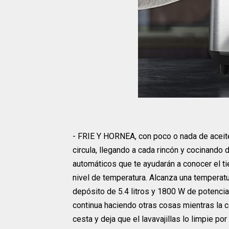
- FRIE Y HORNEA, con poco o nada de aceite
circula, llegando a cada rincón y cocinand
automáticos que te ayudarán a conocer el ti
nivel de temperatura. Alcanza una temper
depósito de 5.4 litros y 1800 W de potenc
continua haciendo otras cosas mientras la
cesta y deja que el lavavajillas lo limpie po