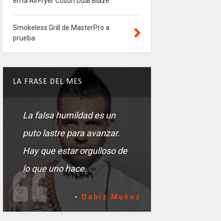
en la AirFryer Cosori Dual Blaze
Smokeless Grill de MasterPro a
prueba
LA FRASE DEL MES
La falsa humildad es un
puto lastre para avanzar.
Hay que estar orgulloso de
lo que uno hace.
-
Dabiz Muñoz