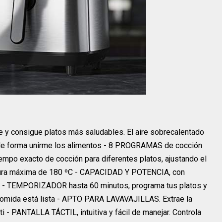
 y consigue platos más saludables. El aire sobrecalentado
o de forma unirme los alimentos - 8 PROGRAMAS de cocción
empo exacto de cocción para diferentes platos, ajustando el
atura máxima de 180 ºC - CAPACIDAD Y POTENCIA, con
ia - TEMPORIZADOR hasta 60 minutos, programa tus platos y
 comida está lista - APTO PARA LAVAVAJILLAS. Extrae la
r ti - PANTALLA TÁCTIL, intuitiva y fácil de manejar. Controla