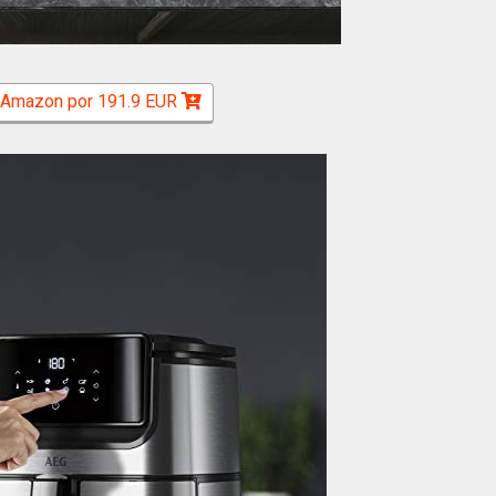
 Amazon por 191.9 EUR