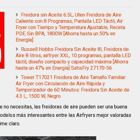
Freidora sin Aceite 6.5L, Uten Freidora de Aire
Caliente con 8 Programas, Pantalla LED Táctil, Air
Fryer con Tiempo y Temperatura Ajustable, Receta
PDF, Sin BPA, 1800W [Ahorra hasta un 50% en
Energía]
Russell Hobbs Freidora Sin Aceite 8l, Freidora de
Aire 8 litros, airfryer XXL, 10 programas, pantalla LED
táctil, diseño compacto y capacidad máxima [Ahorra
hasta un 47% en Energía] SatisFry 27170-56
Tower T17021 Freidora de Aire Tamaño Familiar:
Air Fryer con Circulación de Aire Rápida y
Temporizador de 60 Minutos: Freidora Sin Aceite de
4.3 L, 1500 W, Negro
e no necesitas, las freidoras de aire pueden ser una buena
modelos más interesantes entre las Airfryers mejor valoradas
ime claro.