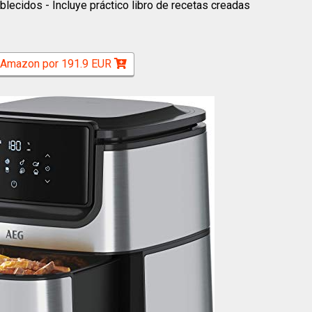
lecidos - Incluye práctico libro de recetas creadas
 Amazon por 191.9 EUR