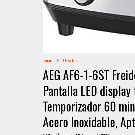
Inicio
Ofertas
AEG AF6-1-6ST Freido
Pantalla LED display 
Temporizador 60 min
Acero Inoxidable, Apto