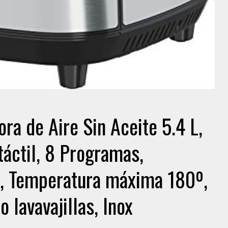
ra de Aire Sin Aceite 5.4 L,
táctil, 8 Programas,
, Temperatura máxima 180º,
 lavavajillas, Inox