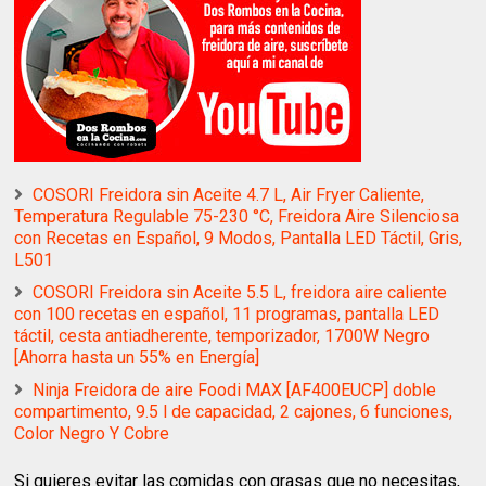
COSORI Freidora sin Aceite 4.7 L, Air Fryer Caliente,
Temperatura Regulable 75-230 °C, Freidora Aire Silenciosa
con Recetas en Español, 9 Modos, Pantalla LED Táctil, Gris,
L501
COSORI Freidora sin Aceite 5.5 L, freidora aire caliente
con 100 recetas en español, 11 programas, pantalla LED
táctil, cesta antiadherente, temporizador, 1700W Negro
[Ahorra hasta un 55% en Energía]
Ninja Freidora de aire Foodi MAX [AF400EUCP] doble
compartimento, 9.5 l de capacidad, 2 cajones, 6 funciones,
Color Negro Y Cobre
Si quieres evitar las comidas con grasas que no necesitas,