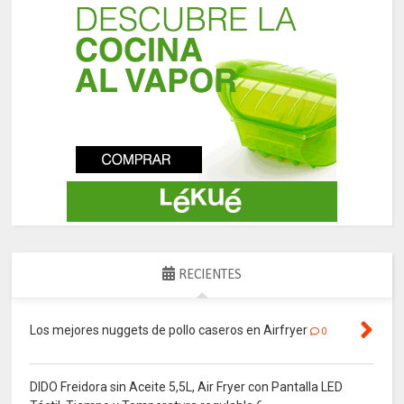
RECIENTES
Los mejores nuggets de pollo caseros en Airfryer
0
DIDO Freidora sin Aceite 5,5L, Air Fryer con Pantalla LED