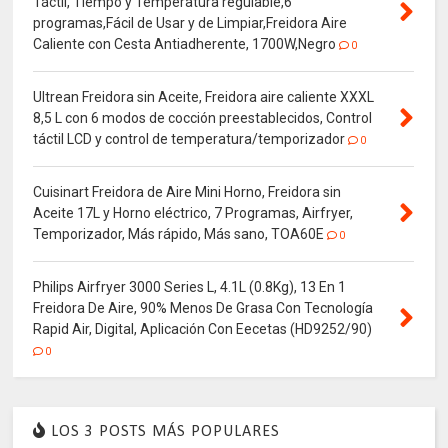
Táctil, Tiempo y Temperatura regulable,6
programas,Fácil de Usar y de Limpiar,Freidora Aire
Caliente con Cesta Antiadherente, 1700W,Negro
0
Ultrean Freidora sin Aceite, Freidora aire caliente XXXL
8,5 L con 6 modos de cocción preestablecidos, Control
táctil LCD y control de temperatura/temporizador
0
Cuisinart Freidora de Aire Mini Horno, Freidora sin
Aceite 17L y Horno eléctrico, 7 Programas, Airfryer,
Temporizador, Más rápido, Más sano, TOA60E
0
Philips Airfryer 3000 Series L, 4.1L (0.8Kg), 13 En 1
Freidora De Aire, 90% Menos De Grasa Con Tecnología
Rapid Air, Digital, Aplicación Con Eecetas (HD9252/90)
0
LOS 3 POSTS MÁS POPULARES