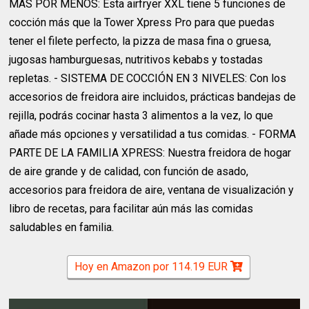
MÁS POR MENOS: Esta airfryer XXL tiene 5 funciones de
cocción más que la Tower Xpress Pro para que puedas
tener el filete perfecto, la pizza de masa fina o gruesa,
jugosas hamburguesas, nutritivos kebabs y tostadas
repletas. - SISTEMA DE COCCIÓN EN 3 NIVELES: Con los
accesorios de freidora aire incluidos, prácticas bandejas de
rejilla, podrás cocinar hasta 3 alimentos a la vez, lo que
añade más opciones y versatilidad a tus comidas. - FORMA
PARTE DE LA FAMILIA XPRESS: Nuestra freidora de hogar
de aire grande y de calidad, con función de asado,
accesorios para freidora de aire, ventana de visualización y
libro de recetas, para facilitar aún más las comidas
saludables en familia.
Hoy en Amazon por 114.19 EUR