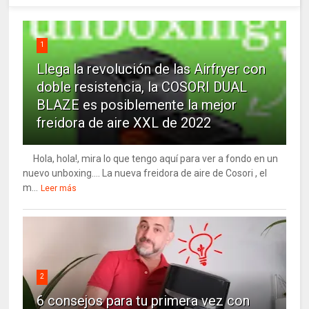
1
Llega la revolución de las Airfryer con
doble resistencia, la COSORI DUAL
BLAZE es posiblemente la mejor
freidora de aire XXL de 2022
Hola, hola!, mira lo que tengo aquí para ver a fondo en un
nuevo unboxing…. La nueva freidora de aire de Cosori , el
m...
Leer más
2
6 consejos para tu primera vez con