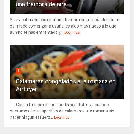
una freidora de aire
Si te acabas de comprar una freidora de aire puede que te
de miedo comenzar a usarla, es algo muy nuevo a lo que
aún no te has enfrentado y...
Leer más
3
Calamares congelados a la romana en
AirFryer
Con la freidora de aire podemos disfrutar cuando
queramos de un aperitivo de calamares a la romana sin
hacer ningún esfuerz...
Leer más